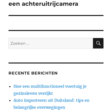
bericht:
een achteruitrijcamera
ZO
Zoeken
naar:
RECENTE BERICHTEN
Hoe een multifunctioneel voertuig je
gezinsleven verrijkt
Auto importeren uit Duitsland: tips en
belangrijke overwegingen