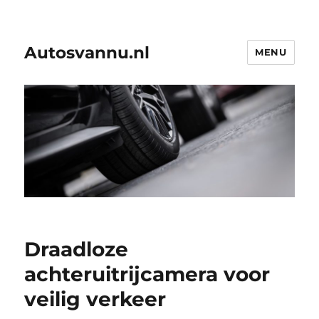
Autosvannu.nl
MENU
Draadloze
achteruitrijcamera voor
veilig verkeer