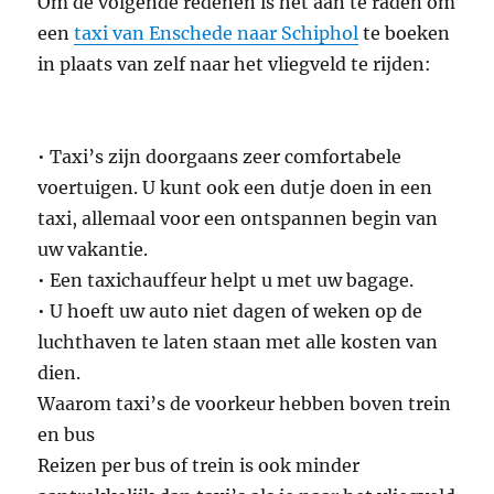
Om de volgende redenen is het aan te raden om
een
​​taxi van Enschede naar Schiphol
te boeken
in plaats van zelf naar het vliegveld te rijden:
• Taxi’s zijn doorgaans zeer comfortabele
voertuigen. U kunt ook een dutje doen in een
taxi, allemaal voor een ontspannen begin van
uw vakantie.
• Een taxichauffeur helpt u met uw bagage.
• U hoeft uw auto niet dagen of weken op de
luchthaven te laten staan ​​met alle kosten van
dien.
Waarom taxi’s de voorkeur hebben boven trein
en bus
Reizen per bus of trein is ook minder