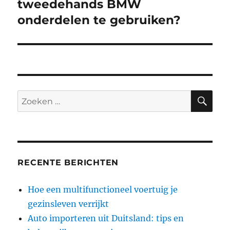
bericht:
tweedehands BMW
onderdelen te gebruiken?
ZO
Zoeken
naar:
RECENTE BERICHTEN
Hoe een multifunctioneel voertuig je
gezinsleven verrijkt
Auto importeren uit Duitsland: tips en