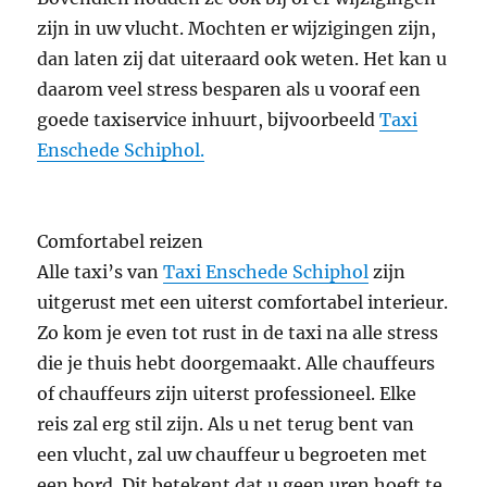
zijn in uw vlucht. Mochten er wijzigingen zijn,
dan laten zij dat uiteraard ook weten. Het kan u
daarom veel stress besparen als u vooraf een
goede taxiservice inhuurt, bijvoorbeeld
Taxi
Enschede Schiphol.
Comfortabel reizen
Alle taxi’s van
Taxi Enschede Schiphol
zijn
uitgerust met een uiterst comfortabel interieur.
Zo kom je even tot rust in de taxi na alle stress
die je thuis hebt doorgemaakt. Alle chauffeurs
of chauffeurs zijn uiterst professioneel. Elke
reis zal erg stil zijn. Als u net terug bent van
een vlucht, zal uw chauffeur u begroeten met
een bord. Dit betekent dat u geen uren hoeft te