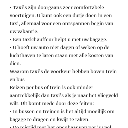
• Taxi’s zijn doorgaans zeer comfortabele
voertuigen. U kunt ook een dutje doen in een
taxi, allemaal voor een ontspannen begin van
uw vakantie.
• Een taxichauffeur helpt u met uw bagage.
• U hoeft uw auto niet dagen of weken op de
luchthaven te laten staan ​​met alle kosten van
dien.
Waarom taxi’s de voorkeur hebben boven trein
en bus
Reizen per bus of trein is ook minder
aantrekkelijk dan taxi’s als je naar het vliegveld
wilt. Dit komt mede door deze feiten:
• In bussen en treinen is het altijd moeilijk om
bagage te dragen en kwijt te raken.
• De reistijd met het openbaar vervoer is veel