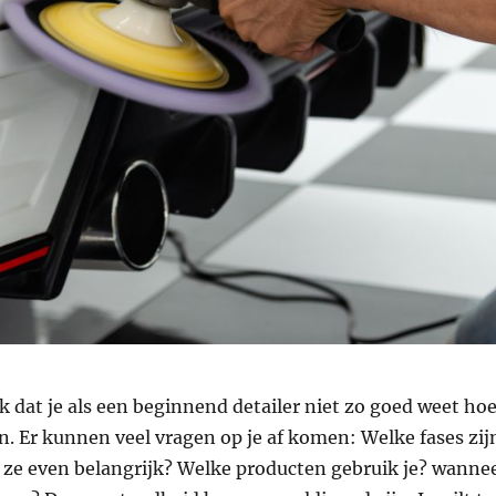
ijk dat je als een beginnend detailer niet zo goed weet ho
. Er kunnen veel vragen op je af komen: Welke fases zij
n ze even belangrijk? Welke producten gebruik je? wanne