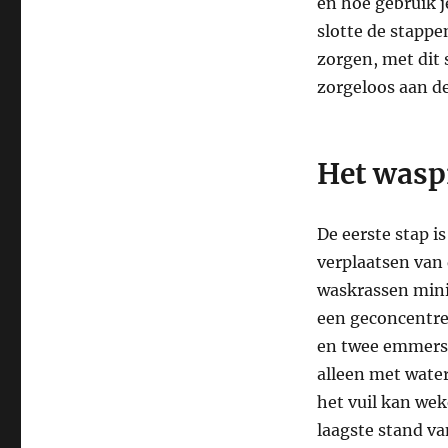
en hoe gebruik j
slotte de stapp
zorgen, met dit
zorgeloos aan de
Het wasp
De eerste stap is
verplaatsen van
waskrassen minim
een geconcentr
en twee emmers.
alleen met water
het vuil kan wek
laagste stand va