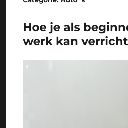
Categorie:
Auto´s
Hoe je als beginn
werk kan verrich