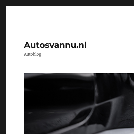
Autosvannu.nl
Autoblog