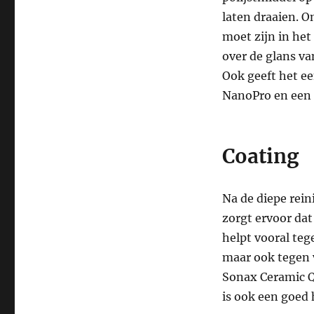
laten draaien. O
moet zijn in het
over de glans van
Ook geeft het ee
NanoPro en een 
Coating
Na de diepe rein
zorgt ervoor dat
helpt vooral teg
maar ook tegen v
Sonax Ceramic Q
is ook een goed 