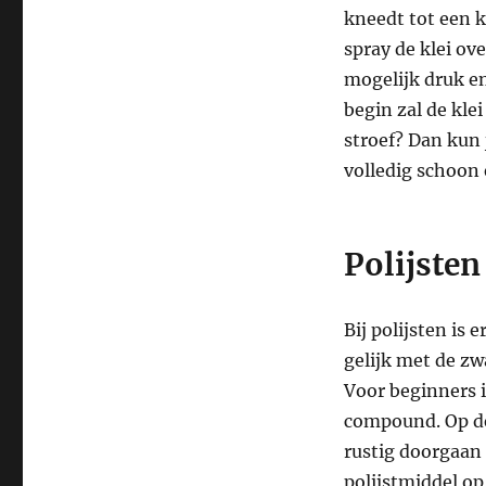
kneedt tot een 
spray de klei ov
mogelijk druk en
begin zal de klei
stroef? Dan kun 
volledig schoon 
Polijste
Bij polijsten is
gelijk met de zw
Voor beginners i
compound. Op de
rustig doorgaan 
polijstmiddel op