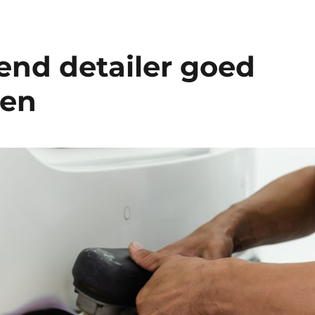
end detailer goed
ten