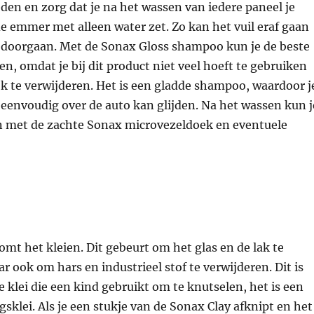
en en zorg dat je na het wassen van iedere paneel je
 emmer met alleen water zet. Zo kan het vuil eraf gaan
t doorgaan. Met de Sonax Gloss shampoo kun je de beste
en, omdat je bij dit product niet veel hoeft te gebruiken
k te verwijderen. Het is een gladde shampoo, waardoor j
envoudig over de auto kan glijden. Na het wassen kun j
n met de zachte Sonax microvezeldoek en eventuele
mt het kleien. Dit gebeurt om het glas en de lak te
 ook om hars en industrieel stof te verwijderen. Dit is
de klei die een kind gebruikt om te knutselen, het is een
gsklei. Als je een stukje van de Sonax Clay afknipt en het