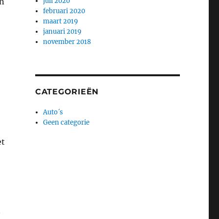
en
juli 2020
februari 2020
maart 2019
januari 2019
november 2018
CATEGORIEËN
Auto´s
Geen categorie
et
n