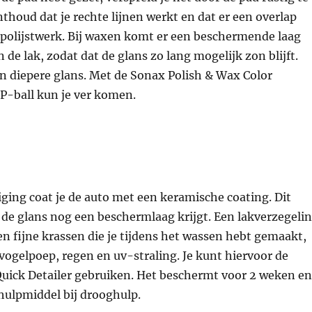
nthoud dat je rechte lijnen werkt en dat er een overlap
 polijstwerk. Bij waxen komt er een beschermende laag
 de lak, zodat dat de glans zo lang mogelijk zon blijft.
n diepere glans. Met de Sonax Polish & Wax Color
P-ball kun je ver komen.
iging coat je de auto met een keramische coating. Dit
 de glans nog een beschermlaag krijgt. Een lakverzegeli
en fijne krassen die je tijdens het wassen hebt gemaakt,
ogelpoep, regen en uv-straling. Je kunt hiervoor de
uick Detailer gebruiken. Het beschermt voor 2 weken en
hulpmiddel bij drooghulp.