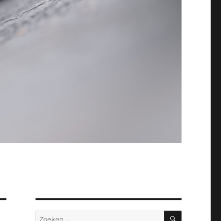
ZOEKEN
Zoeken