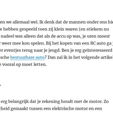
n we allemaal wel. Ik denk dat de mannen onder ons hi
e hebben gespeeld toen zij klein waren (en stiekem nu
 nadeel was alleen dat als de accu op was, je uren moest
r weer mee kon spelen. Bij het kopen van een RC auto ga 
er eventjes terug naar je jeugd. Ben je erg geïnteresseerd
ische
bestuurbare auto
? Dan zal ik in het volgende artike
e vooral op moet letten.
r
e erg belangrijk dat je rekening houdt met de motor. Zo
cheid gemaakt tussen een elektrische motor en een