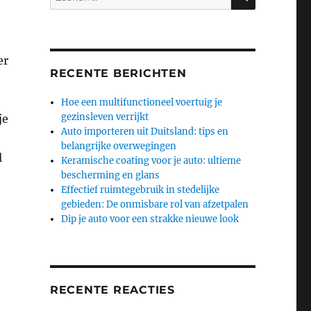
naar:
er
RECENTE BERICHTEN
Hoe een multifunctioneel voertuig je
gezinsleven verrijkt
je
Auto importeren uit Duitsland: tips en
belangrijke overwegingen
l
Keramische coating voor je auto: ultieme
bescherming en glans
Effectief ruimtegebruik in stedelijke
gebieden: De onmisbare rol van afzetpalen
Dip je auto voor een strakke nieuwe look
RECENTE REACTIES