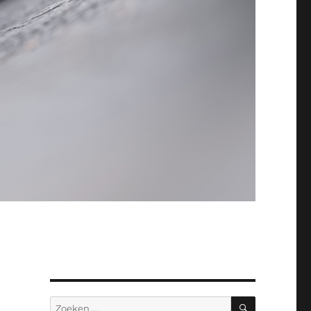
ZOEKEN
Zoeken