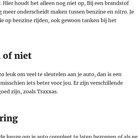
 Hier houdt het alleen nog niet op, Bij een brandstof
g meer onderscheidt maken tussen benzine en nitro. Je
ie op benzine rijden, ook gewoon tanken bij het
 of niet
zo leuk om veel te sleutelen aan je auto, dan is een
misschien iets beter voor jou. Er zijn verschillende
oed zijn, zoals Traxxas.
ring
de keuze om je auto compleet te laten bezorgen of als e