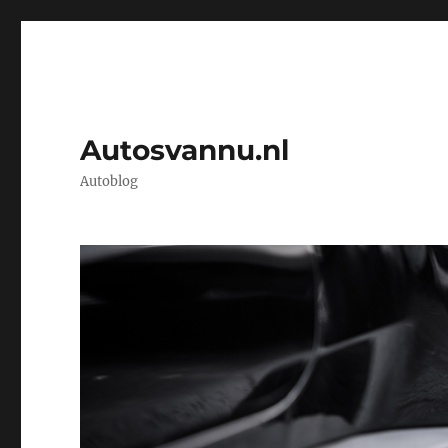
Autosvannu.nl
Autoblog