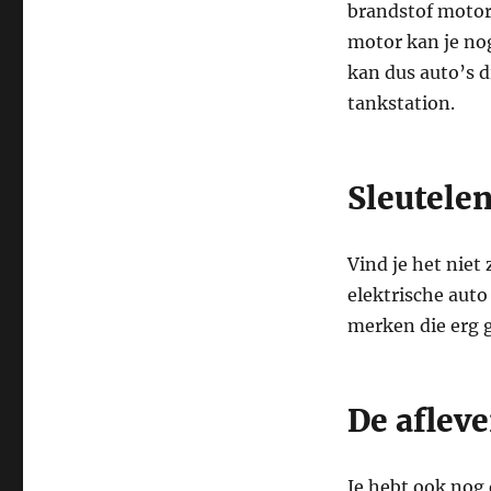
brandstof motor.
motor kan je no
kan dus auto’s d
tankstation.
Sleutelen
Vind je het niet 
elektrische auto 
merken die erg g
De afleve
Je hebt ook nog 